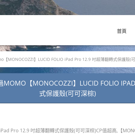
首頁
MONOCOZZI】LUCID FOLIO iPad Pro 12.9 吋超薄翻轉式保護殼(
MO【MONOCOZZI】LUCID FOLIO IPAD
式保護殼(可可深棕)
O iPad Pro 12.9 吋超薄翻轉式保護殼(可可深棕)CP值超高,【MONOCO