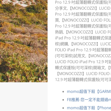
Pro 12.9 吋超薄翻轉式保護殼(可
分享文,【MONOCOZZI】LUCID 
Pro 12.9 吋超薄翻轉式保護殼(可
買,【MONOCOZZI】LUCID FOL
Pro 12.9 吋超薄翻轉式保護殼(可
熱銷,【MONOCOZZI】LUCID F
iPad Pro 12.9 吋超薄翻轉式保
棕)網購,【MONOCOZZI】LUCI
FOLIO iPad Pro 12.9 吋
(可可深棕)試用文,【MONOCOZZI
LUCID FOLIO iPad Pro 1
轉式保護殼(可可深棕)開箱文,【MON
【MONOCOZZI】LUCID FOLIO
12.9 吋超薄翻轉式保護殼(可可
momo超值下殺【GARMIN
FB推薦-您一定不能錯過mom
momo超值下殺【Phone