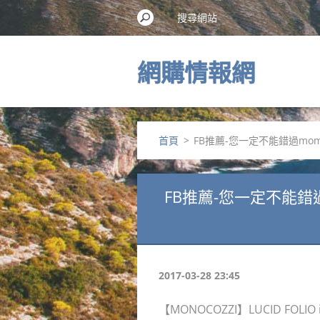
網購情報網
首頁
>
FB推薦-您一定不能錯過momo【
FB推薦-您一定不能錯過MO
2017-03-28 23:45
【MONOCOZZI】LUCID FOLI