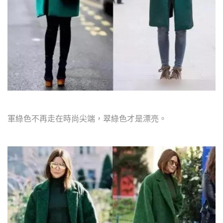
軍綠色不再走在時尚尖端，翠綠色才是漂亮。