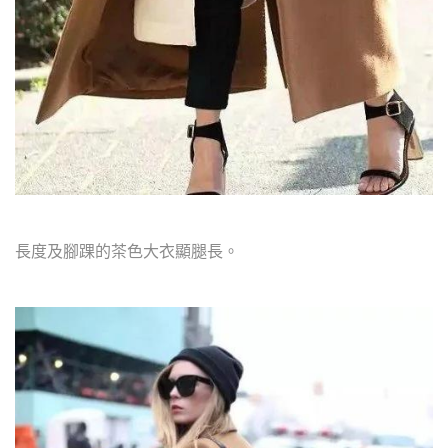
長度及腳踝的茶色大衣顯腿長。