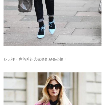
冬天裡，亮色系的大衣很能點亮心情。