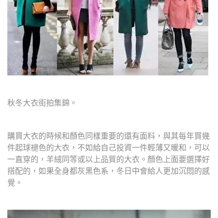
秋冬大衣街拍集錦。
購買大衣的時候和顏色同樣重要的還有面料，與其每年買幾
件起球褪色的大衣，不如給自己投資一件輕薄又暖和，可以
一直穿的，羊絨同等或以上品質的大衣。顏色上面要選擇好
搭配的，如果全身都灰黑色系，冬日中會給人更加沉悶的感
覺。