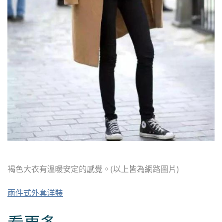
褐色大衣有溫暖安定的感覺。(以上皆為網路圖片)
兩件式外套洋裝