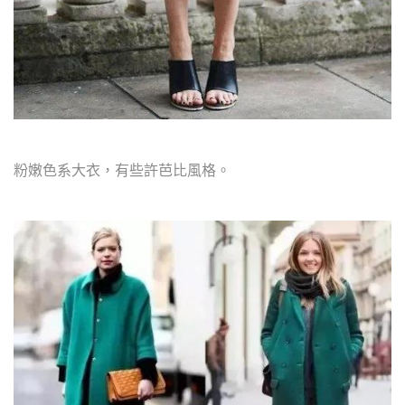
粉嫩色系大衣，有些許芭比風格。