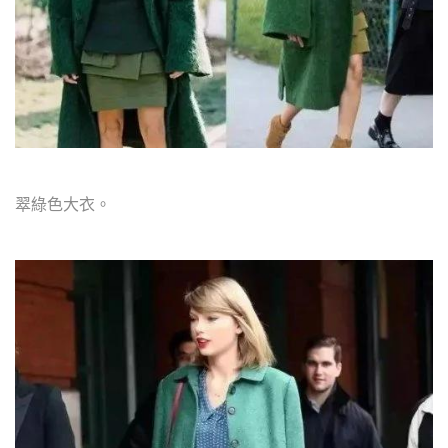
翠綠色大衣。