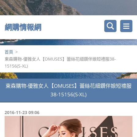
網購情報網
首頁
>
東森購物-優雅女人【OMUSES】蕾絲花細鑽伴娘短禮服38-
15156(S-XL)
東森購物-優雅女人【OMUSES】蕾絲花細鑽伴娘短禮服
38-15156(S-XL)
2016-11-23 09:06