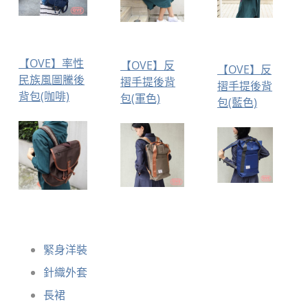
【OVE】率性
【OVE】反
【OVE】反
民族風圖騰後
摺手提後背
摺手提後背
背包(咖啡)
包(軍色)
包(藍色)
緊身洋裝
針織外套
長裙