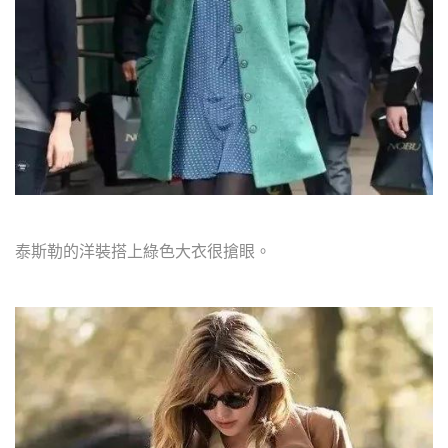
泰斯勒的洋裝搭上綠色大衣很搶眼。