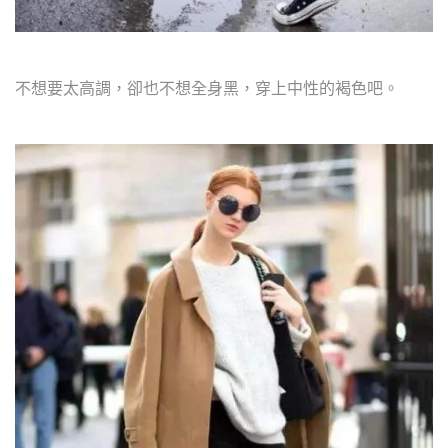
不想要太高調，卻也不想全身黑，穿上中性的褐色吧。