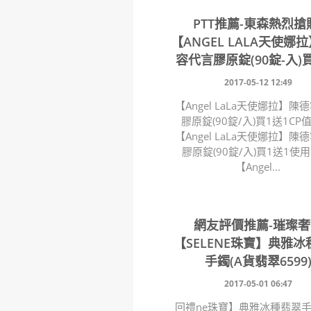
PTT推薦-東森熱烈搶
【ANGEL LALA天使娜
容代言膠原錠(90錠-入)
2017-05-12 12:49
【Angel LaLa天使娜拉】陳
膠原錠(90錠/入)買1送1CP
【Angel LaLa天使娜拉】陳
膠原錠(90錠/入)買1送1使用
【Angel...
網友評價推薦-璀璨
【SELENE珠寶】典雅
手鐲(A貨翡翠6599
2017-05-01 06:47
回禮ne珠寶】典雅冰種翡翠手