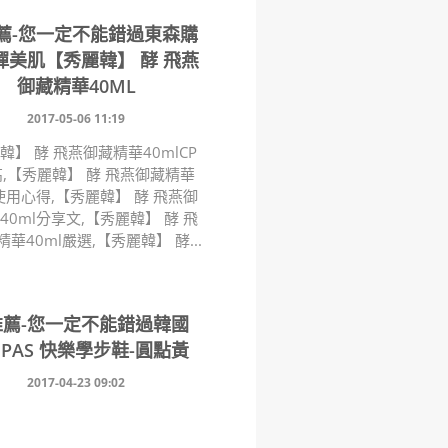
推薦-您一定不能錯過東森購
彈美肌【秀麗韓】 酵 飛燕
御藏精華40ML
2017-05-06 11:19
韓】 酵 飛燕御藏精華40mlCP
,【秀麗韓】 酵 飛燕御藏精華
l使用心得,【秀麗韓】 酵 飛燕御
40ml分享文,【秀麗韓】 酵 飛
華40ml嚴選,【秀麗韓】 酵...
推薦-您一定不能錯過韓國
TIPAS 快樂學步鞋-圓點黃
2017-04-23 09:02