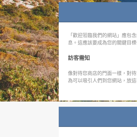
「歡迎蒞臨我們的網站」應包含
息。這應該要成為您的關鍵目標
訪客需知
像對待您商店的門面一樣，對待
為可以吸引人們到您網站，放這